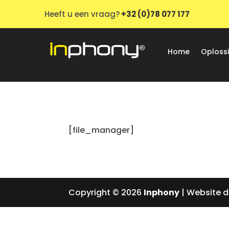
Heeft u een vraag?
+32 (0)78 077 177
Home
Oploss
[file_manager]
Copyright © 2026
Inphony
| Website 