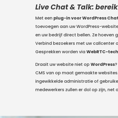
Live Chat & Talk: bere
Met een
plug-in voor WordPress Cha
toevoegen aan uw WordPress-website.
en uw bedrijf direct bellen. Ze hoeven
Verbind bezoekers met uw callcenter 
Gesprekken worden via
WebRTC-techn
Draait uw website niet op
WordPress
?
CMS van op maat gemaakte websites. 
ingewikkelde administratie of gebruik
medewerkers zullen er dol op zijn, net 