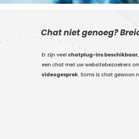
Chat niet genoeg? Brei
Er zijn veel
chatplug-ins beschikbaar
een chat met uw websitebezoekers om 
videogesprek
. Soms is chat gewoon n