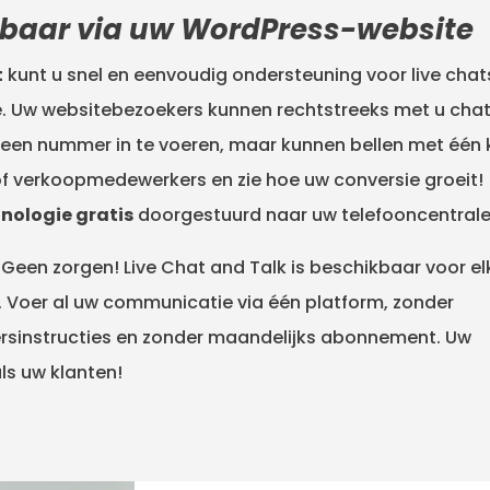
ikbaar via uw WordPress-website
t
kunt u snel en eenvoudig ondersteuning voor live chat
 Uw websitebezoekers kunnen rechtstreeks met u cha
 geen nummer in te voeren, maar kunnen bellen met één k
of verkoopmedewerkers en zie hoe uw conversie groeit!
ologie gratis
doorgestuurd naar uw telefooncentrale
 Geen zorgen! Live Chat and Talk is beschikbaar voor el
Voer al uw communicatie via één platform, zonder
ersinstructies en zonder maandelijks abonnement. Uw
als uw klanten!