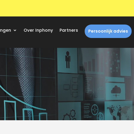
ingen
Over Inphony
Partners
Persoonlijk advies