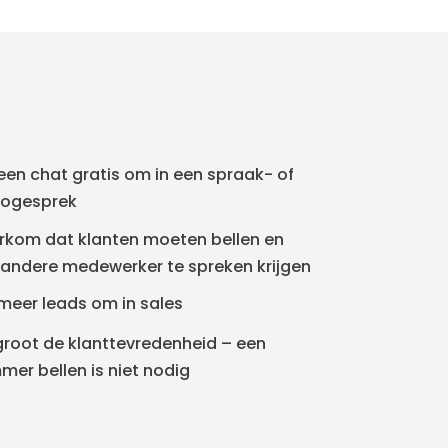
een chat gratis om in een spraak- of
eogesprek
rkom dat klanten moeten bellen en
 andere medewerker te spreken krijgen
meer leads om in sales
groot de klanttevredenheid – een
er bellen is niet nodig