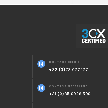
CONTACT BELGIË

+32 (0)78 077 177
CONTACT NEDERLAND

+31 (0)85 0026 500