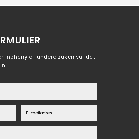
RMULIER
er Inphony of andere zaken vul dat
in.