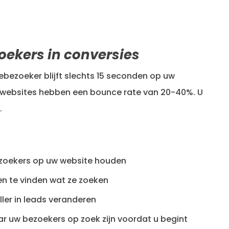
oekers in conversies
bezoeker blijft slechts 15 seconden op uw
 websites hebben een bounce rate van 20-40%. U
.
zoekers op uw website houden
en te vinden wat ze zoeken
ler in leads veranderen
ar uw bezoekers op zoek zijn voordat u begint