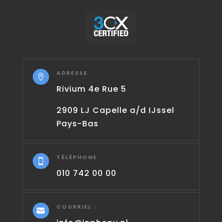
ADRESSE

Rivium 4e Rue 5
2909 LJ Capelle a/d IJssel
Pays-Bas
TÉLÉPHONE

010 742 00 00
COURRIEL :
