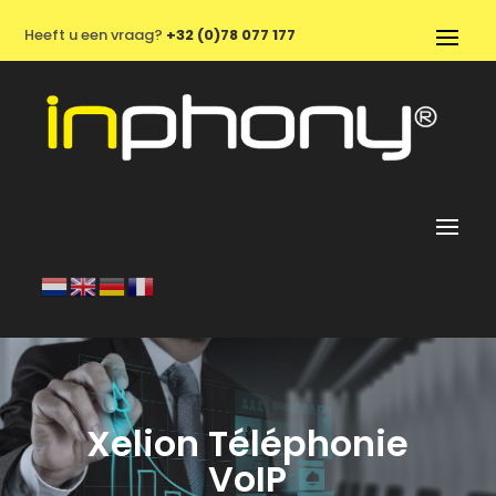
Heeft u een vraag?
+32 (0)78 077 177
Xelion Téléphonie
VoIP