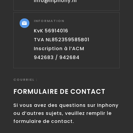
info@inphony.nl
INFORMATION

KvK 56914016
TVA
NL852359585B01
Inscription à l’ACM
942683 / 942684
COURRIEL :
FORMULAIRE DE CONTACT
Si vous avez des questions sur Inphony
ou d’autres sujets, veuillez remplir le
formulaire de contact.