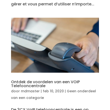
gérer et vous permet d’utiliser n’importe...
Ontdek de voordelen van een VOIP
Telefooncentrale
door
mdmaster
|
feb 10, 2020
|
Geen onderdeel
van een categorie
De 3CX VoIP telefooncentrale is een op