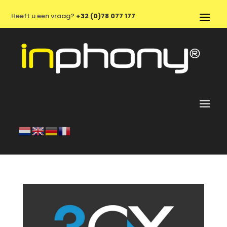
Heeft u een vraag?
+32 (0)78 077 177